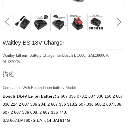
Waitley BS 18V Charger
Waitley Lithium Battery Charger for Bosch BC660, GAL1860CV,
AL1820CV
描述
Compatible With Bosch Li-ion battery Model
Bosch 14.4V Li-ion battery:
2 607 336 078,2 607 336 150,2 607
336 224,2 607 336 234, 2 607 336 318,2 607 336 600,2 607 336
607,2 607 336 608, 2 607 336 740,
BAT607,BAT607G,BAT614,BAT614G