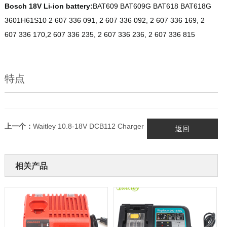
Bosch 18V Li-ion battery:
BAT609 BAT609G BAT618 BAT618G
3601H61S10 2 607 336 091, 2 607 336 092, 2 607 336 169, 2
607 336 170,2 607 336 235, 2 607 336 236, 2 607 336 815
特点
上一个：
Waitley 10.8-18V DCB112 Charger
返回
相关产品