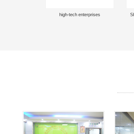
high-tech enterprises
S