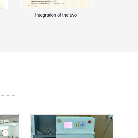
Integration of the two
UK