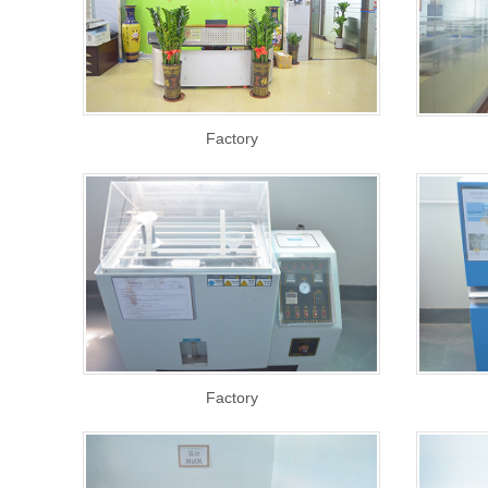
Factory
Factory