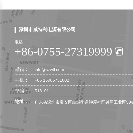
深圳市威特利电源有限公司
电话
+86-0755-27319999
邮箱：
info@szwtl.com
手机：
+86 15986731002
邮编：
518101
地址：
广东省深圳市宝安区航城街道钟屋社区钟屋工业区59